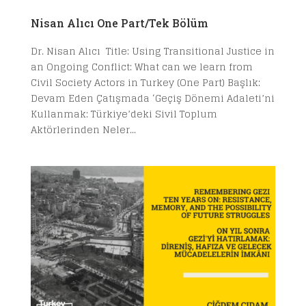
Nisan Alıcı One Part/Tek Bölüm
Dr. Nisan Alıcı Title: Using Transitional Justice in
an Ongoing Conflict: What can we learn from
Civil Society Actors in Turkey (One Part) Başlık:
Devam Eden Çatışmada ‘Geçiş Dönemi Adaleti’ni
Kullanmak: Türkiye’deki Sivil Toplum
Aktörlerinden Neler...