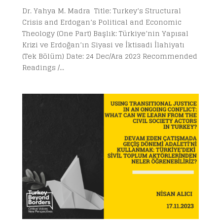
Dr. Yahya M. Madra Title: Turkey’s Structural
Crisis and Erdogan’s Political and Economic
Theology (One Part) Başlık: Türkiye’nin Yapısal
Krizi ve Erdoğan’ın Siyasi ve İktisadi İlahiyatı
(Tek Bölüm) Date: 24 Dec/Ara 2023 Recommended
Readings /...