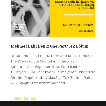
Mehmet Baki Deniz One Part/Tek Bölüm
Dr. Mehmet Baki Deniz Title: Who Rules Turkey?
The Power of the Capital and the Rise of
Authoritarian Populism (One Part) Başlık:
Türkiye’yi Kim Yönetiyor? Sermayenin İktidarı ve
Otoriter Popülizmin Yükselişi (Tek Bölüm) Date:
22 Aug/Ağu 2022 Recommended...
« Older Entries