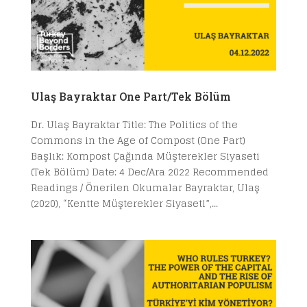
Ulaş Bayraktar One Part/Tek Bölüm
Dr. Ulaş Bayraktar Title: The Politics of the
Commons in the Age of Compost (One Part)
Başlık: Kompost Çağında Müşterekler Siyaseti
(Tek Bölüm) Date: 4 Dec/Ara 2022 Recommended
Readings / Önerilen Okumalar Bayraktar, Ulaş
(2020), “Kentte Müşterekler Siyaseti”,...